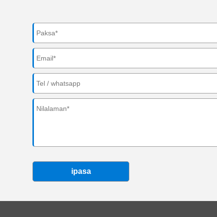
ipasa