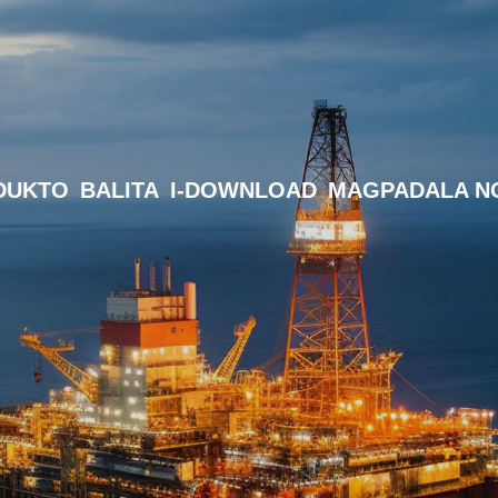
DUKTO
BALITA
I-DOWNLOAD
MAGPADALA NG