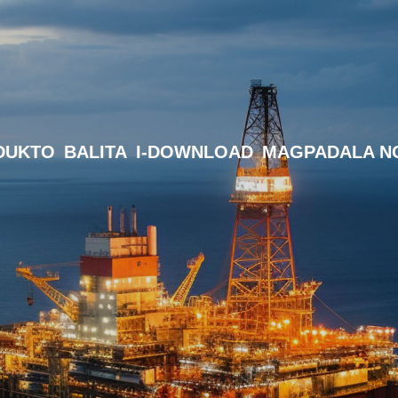
DUKTO
BALITA
I-DOWNLOAD
MAGPADALA NG