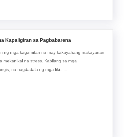
na Kapaligiran sa Pagbabarena
gan ng mga kagamitan na may kakayahang makayanan
na mekanikal na stress. Kabilang sa mga
s, na nagdadala ng mga liki......