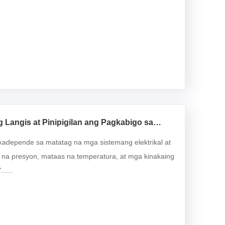
Langis at Pinipigilan ang Pagkabigo sa
adepende sa matatag na mga sistemang elektrikal at
 na presyon, mataas na temperatura, at mga kinakaing
.....