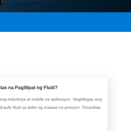
as na Paglilipat ng Fluid?
ang-industriya at mobile na aplikasyon. Nagbibigay ang
draulic fluid sa ilalim ng mataas na presyon. Tinutuklas