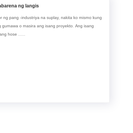
abarena ng langis
r ng pang -industriya na suplay, nakita ko mismo kung
g gumawa o masira ang isang proyekto. Ang isang
ng hose ......