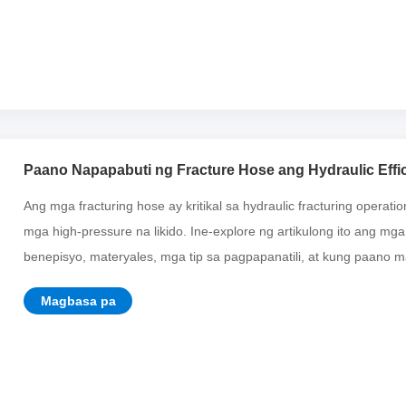
Paano Napapabuti ng Fracture Hose ang Hydraulic Effi
Ang mga fracturing hose ay kritikal sa hydraulic fracturing operatio
mga high-pressure na likido. Ine-explore ng artikulong ito ang m
benepisyo, materyales, mga tip sa pagpapanatili, at kung paano ma
Magbasa pa