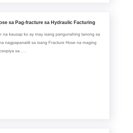
e sa Pag-fracture sa Hydraulic Facturing
eer na kausap ko ay may isang pangunahing tanong sa
na nagpapanatili sa isang Fracture Hose na maging
opiya sa......