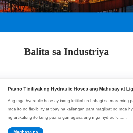
Balita sa Industriya
Paano Tinitiyak ng Hydraulic Hoses ang Mahusay at Ligt
Ang mga hydraulic hose ay isang kritikal na bahagi sa maraming p
mga ito ng flexibility at tibay na kailangan para maglipat ng mga hy
ng artikulong ito kung paano gumagana ang mga hydraulic ......
Magbasa pa