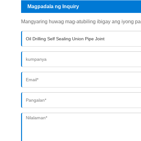
Magpadala ng Inquiry
Mangyaring huwag mag-atubiling ibigay ang iyong pag