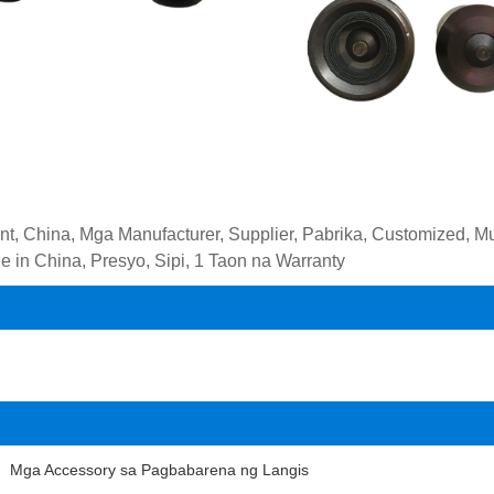
oint, China, Mga Manufacturer, Supplier, Pabrika, Customized,
e in China, Presyo, Sipi, 1 Taon na Warranty
Mga Accessory sa Pagbabarena ng Langis