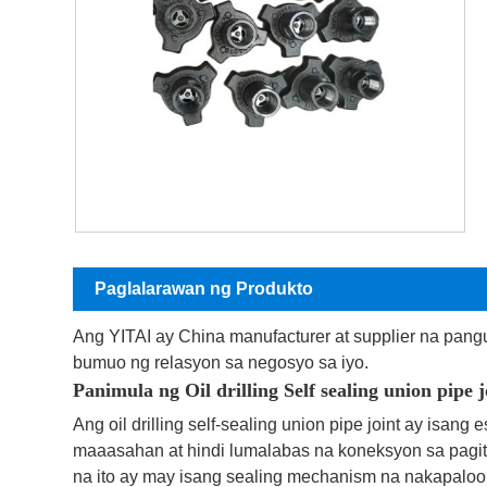
Paglalarawan ng Produkto
Ang YITAI ay China manufacturer at supplier na pan
bumuo ng relasyon sa negosyo sa iyo.
Panimula ng Oil drilling Self sealing union pipe j
Ang oil drilling self-sealing union pipe joint ay isang
maaasahan at hindi lumalabas na koneksyon sa pagi
na ito ay may isang sealing mechanism na nakapaloo