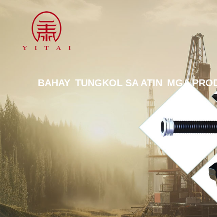
BAHAY
TUNGKOL SA ATIN
MGA PRO