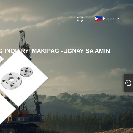
Pilipino
 INQUIRY
MAKIPAG -UGNAY SA AMIN