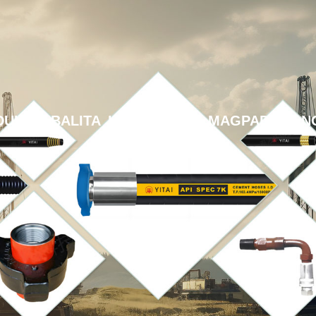
DUKTO
BALITA
I-DOWNLOAD
MAGPADALA NG